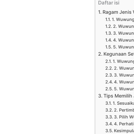
Daftar isi
Ragam Jenis 
1. Wuwung 
2. Wuwung
3. Wuwung
4. Wuwun
5. Wuwung
Kegunaan Set
1. Wuwung
2. Wuwung
3. Wuwun
4. Wuwun
5. Wuwun
Tips Memilih
1. Sesuai
2. Perti
3. Pilih
4. Perhat
Kesimpul