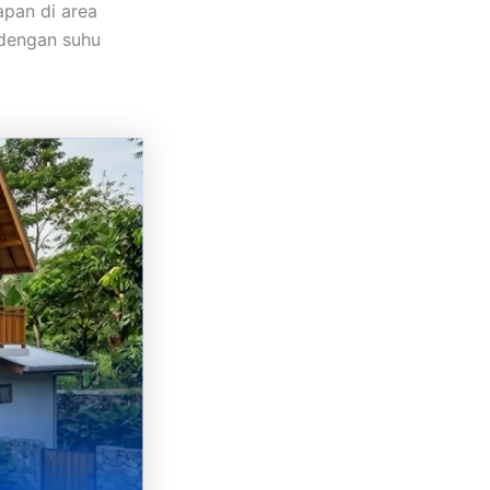
apan di area
dengan suhu