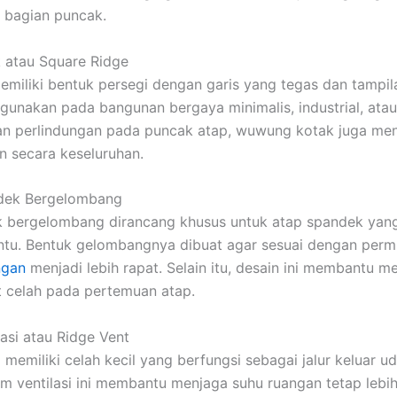
i bagian puncak.
 atau Square Ridge
iliki bentuk persegi dengan garis yang tegas dan tampi
digunakan pada bangunan bergaya minimalis, industrial, ata
n perlindungan pada puncak atap, wuwung kotak juga meni
n secara keseluruhan.
dek Bergelombang
bergelombang dirancang khusus untuk atap spandek yang 
ntu. Bentuk gelombangnya dibuat agar sesuai dengan per
gan
menjadi lebih rapat. Selain itu, desain ini membantu me
 celah pada pertemuan atap.
asi atau Ridge Vent
memiliki celah kecil yang berfungsi sebagai jalur keluar u
em ventilasi ini membantu menjaga suhu ruangan tetap lebih