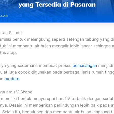
tau Silinder
iliki bentuk melengkung seperti setengah tabung yang d
tuk ini membantu air hujan mengalir lebih lancar sehingga 
tas atap.
innya yang sederhana membuat proses
pemasangan
menjadi
lat juga cocok digunakan pada berbagai jenis rumah ting
pun
modern
.
iga atau V-Shape
memiliki bentuk menyerupai huruf V terbalik dengan sudut
nya. Desain ini memberikan perlindungan lebih baik pada 
. Selain itu, bentuk segitiga membantu air hujan langsung tu