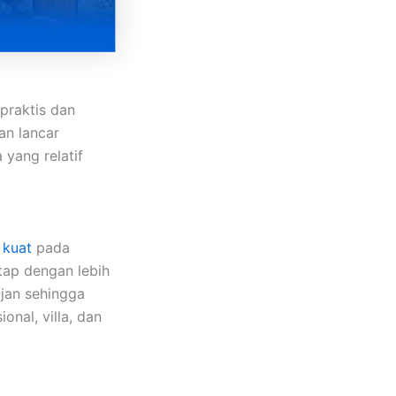
praktis dan
an lancar
 yang relatif
h
kuat
pada
ap dengan lebih
ujan sehingga
onal, villa, dan