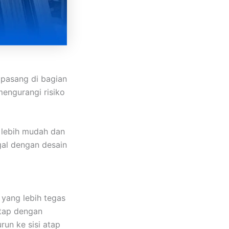
ipasang di bagian
mengurangi risiko
 lebih mudah dan
gal dengan desain
 yang lebih tegas
atap dengan
run ke sisi atap