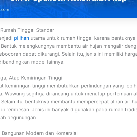
 Rumah Tinggal Standar
enjadi
pilihan
utama untuk rumah tinggal karena bentuknya 
 Bentuk melengkungnya membantu air hujan mengalir deng
ebocoran dapat dikurangi. Selain itu, jenis ini memiliki harga
 dibandingkan model lainnya.
ga, Atap Kemiringan Tinggi
ut kemiringan tinggi membutuhkan perlindungan yang lebi
a. Wuwung segitiga dirancang untuk menutup pertemuan at
. Selain itu, bentuknya membantu mempercepat aliran air h
di rembesan. Jenis ini banyak digunakan pada rumah tradisi
rah pegunungan.
 Bangunan Modern dan Komersial