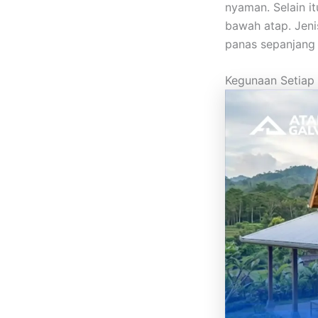
nyaman. Selain i
bawah atap. Jeni
panas sepanjang 
Kegunaan Setiap