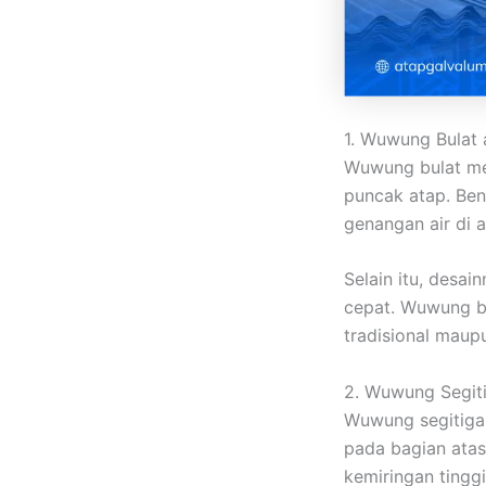
1. Wuwung Bulat a
Wuwung bulat mem
puncak atap. Ben
genangan air di a
Selain itu, desa
cepat. Wuwung bu
tradisional mau
2. Wuwung Segit
Wuwung segitiga 
pada bagian atas
kemiringan tinggi