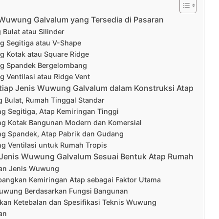
Wuwung Galvalum yang Tersedia di Pasaran
Bulat atau Silinder
 Segitiga atau V-Shape
 Kotak atau Square Ridge
g Spandek Bergelombang
 Ventilasi atau Ridge Vent
iap Jenis Wuwung Galvalum dalam Konstruksi Atap
 Bulat, Rumah Tinggal Standar
 Segitiga, Atap Kemiringan Tinggi
g Kotak Bangunan Modern dan Komersial
g Spandek, Atap Pabrik dan Gudang
g Ventilasi untuk Rumah Tropis
 Jenis Wuwung Galvalum Sesuai Bentuk Atap Rumah
kan Jenis Wuwung
mbangkan Kemiringan Atap sebagai Faktor Utama
 Wuwung Berdasarkan Fungsi Bangunan
ikan Ketebalan dan Spesifikasi Teknis Wuwung
an