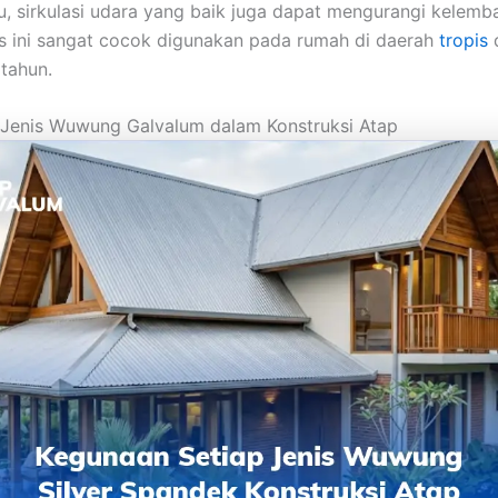
tu, sirkulasi udara yang baik juga dapat mengurangi kelemb
s ini sangat cocok digunakan pada rumah di daerah
tropis
tahun.
 Jenis Wuwung Galvalum dalam Konstruksi Atap