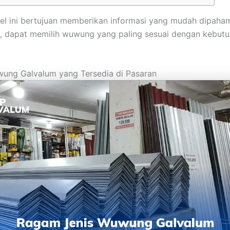
ikel ini bertujuan memberikan informasi yang mudah dipahami
, dapat memilih wuwung yang paling sesuai dengan kebut
ung Galvalum yang Tersedia di Pasaran