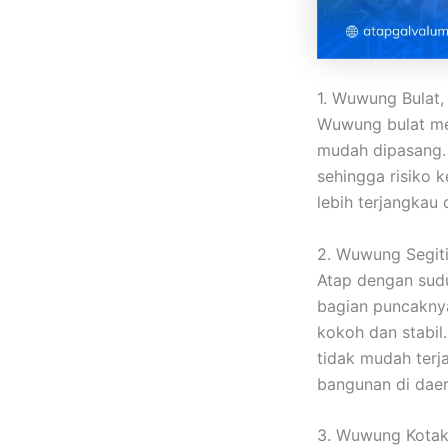
1. Wuwung Bulat,
Wuwung bulat m
mudah dipasang.
sehingga risiko k
lebih terjangkau
2. Wuwung Segiti
Atap dengan sud
bagian puncakny
kokoh dan stabil
tidak mudah terja
bangunan di dae
3. Wuwung Kotak