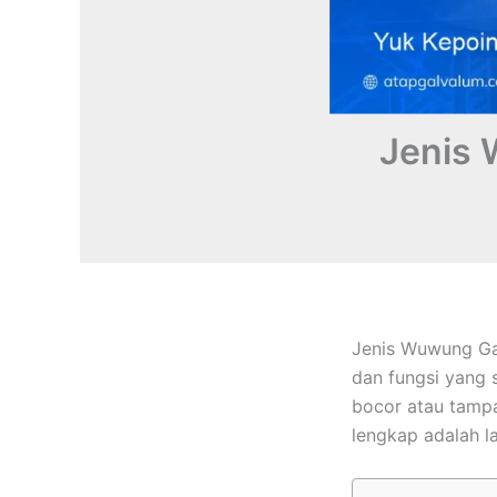
Jenis
Jenis Wuwung Ga
dan fungsi yang 
bocor atau tampa
lengkap adalah 