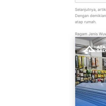
Selanjutnya, art
Dengan demikian
atap rumah.
Ragam Jenis Wuw