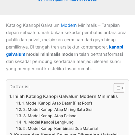
Katalog Kaanopi Galvalum
Modern
Minimalis – Tampilan
depan sebuah rumah bukan sekadar pembatas antara area
publik dan privat, melainkan cerminan dari gaya hidup
pemiliknya. Di tengah tren arsitektur kontemporer,
kanopi
galvalum
model minimalis modern
telah bertransformasi
dari sekadar pelindung kendaraan menjadi elemen kunci
yang mempercantik estetika fasad rumah.
Daftar isi
Inilah Katalog Kanopi Galvalum Modern Minimalis
1. Model Kanopi Atap Datar (Flat Roof)
2. Model Kanopi Atap Miring Satu Sisi
3. Model Kanopi Atap Pelana
4. Model Kanopi Lengkung
5. Model Kanopi Kombinasi Dua Material
Keunggulan Kanopi Galvalum Dibanding Material