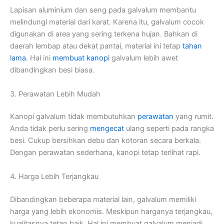
Lapisan aluminium dan seng pada galvalum membantu
melindungi material dari karat. Karena itu, galvalum cocok
digunakan di area yang sering terkena hujan. Bahkan di
daerah lembap atau dekat pantai, material ini tetap
tahan
lama
. Hal ini
membuat kanopi
galvalum lebih awet
dibandingkan besi biasa.
3. Perawatan Lebih Mudah
Kanopi galvalum tidak membutuhkan
perawatan
yang rumit.
Anda tidak perlu sering
mengecat
ulang seperti pada rangka
besi. Cukup bersihkan debu dan kotoran secara berkala.
Dengan perawatan sederhana, kanopi tetap terlihat rapi.
4. Harga Lebih Terjangkau
Dibandingkan beberapa material lain, galvalum memiliki
harga yang lebih ekonomis. Meskipun harganya terjangkau,
kualitasnya tetap baik. Hal ini membuat galvalum menjadi