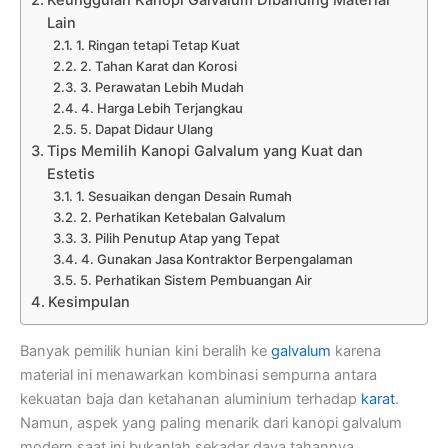
Lain
1. Ringan tetapi Tetap Kuat
2. Tahan Karat dan Korosi
3. Perawatan Lebih Mudah
4. Harga Lebih Terjangkau
5. Dapat Didaur Ulang
Tips Memilih Kanopi Galvalum yang Kuat dan
Estetis
1. Sesuaikan dengan Desain Rumah
2. Perhatikan Ketebalan Galvalum
3. Pilih Penutup Atap yang Tepat
4. Gunakan Jasa Kontraktor Berpengalaman
5. Perhatikan Sistem Pembuangan Air
Kesimpulan
Banyak pemilik hunian kini beralih ke
galvalum
karena
material ini menawarkan kombinasi sempurna antara
kekuatan baja dan ketahanan aluminium terhadap
karat
.
Namun, aspek yang paling menarik dari kanopi galvalum
modern saat ini bukanlah sekadar daya tahannya,