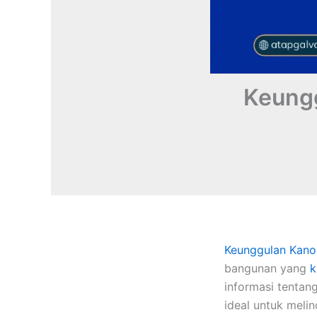
Keungg
Keunggulan
Kano
bangunan yang
k
informasi tentan
ideal untuk melin