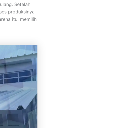
ulang. Setelah
oses produksinya
rena itu, memilih