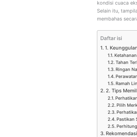
kondisi cuaca ek
Selain itu, tampi
membahas secara
Daftar isi
1. Keunggula
Ketahanan
Tahan Te
Ringan N
Perawatan
Ramah Lin
2. Tips Memi
Perhatika
Pilih Mer
Perhatika
Pastikan
Perhitun
Rekomendasi