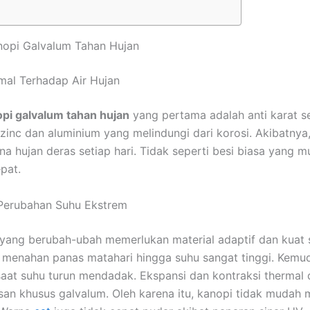
nopi Galvalum Tahan Hujan
mal Terhadap Air Hujan
pi galvalum tahan hujan
yang pertama adalah anti karat s
 zinc dan aluminium yang melindungi dari korosi. Akibatnya
na hujan deras setiap hari. Tidak seperti besi biasa yang 
pat.
Perubahan Suhu Ekstrem
yang berubah-ubah memerlukan material adaptif dan kuat s
enahan panas matahari hingga suhu sangat tinggi. Kemudia
 saat suhu turun mendadak. Ekspansi dan kontraksi thermal
pisan khusus galvalum. Oleh karena itu, kanopi tidak mudah