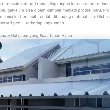
m termasuk kategori ramah lingkungan karena dapat didaur 
hir, galvalum bisa diolah kembali menjadi produk baru. Pr
 emisi karbon lebih rendah dibanding material lain. Oleh ka
berarti peduli terhadap lingkungan.
Kanopi Galvalum yang Kuat Tahan Hujan