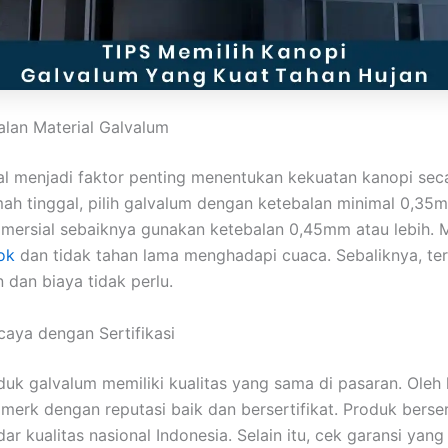
alan Material Galvalum
al menjadi faktor penting menentukan kekuatan kanopi sec
ah tinggal, pilih galvalum dengan ketebalan minimal 0,35
omersial sebaiknya gunakan ketebalan 0,45mm atau lebih. Ma
ok
dan tidak tahan lama menghadapi cuaca. Sebaliknya, ter
dan biaya tidak perlu.
caya dengan Sertifikasi
uk galvalum memiliki kualitas yang sama di pasaran. Oleh k
merk dengan reputasi baik dan bersertifikat. Produk berser
dar kualitas nasional Indonesia. Selain itu, cek garansi yan