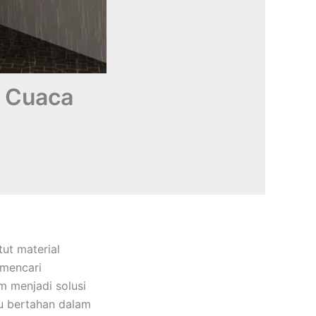
n Cuaca
ut material
 mencari
m menjadi solusi
pu bertahan dalam