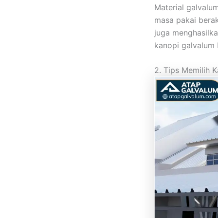
Material galvalu
masa pakai berak
juga menghasilkan
kanopi galvalum 
2. Tips Memilih 