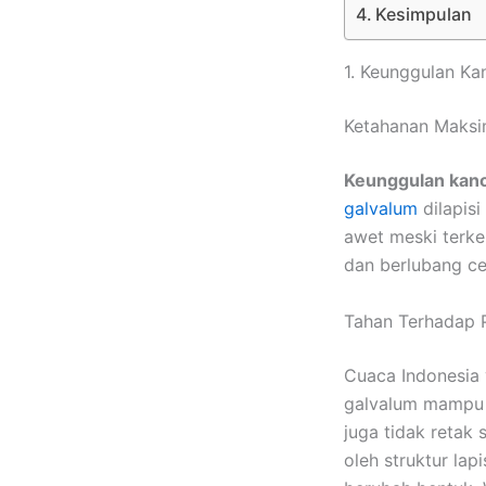
Kesimpulan
1. Keunggulan Ka
Ketahanan Maksi
Keunggulan kano
galvalum
dilapisi
awet meski terke
dan berlubang ce
Tahan Terhadap 
Cuaca Indonesia 
galvalum mampu m
juga tidak retak
oleh struktur la