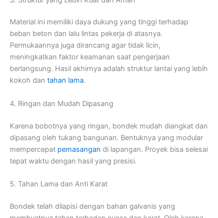
Material ini memiliki daya dukung yang tinggi terhadap
beban beton dan lalu lintas pekerja di atasnya.
Permukaannya juga dirancang agar tidak licin,
meningkatkan faktor keamanan saat pengerjaan
berlangsung. Hasil akhirnya adalah struktur lantai yang lebih
kokoh dan
tahan lama
.
4. Ringan dan Mudah Dipasang
Karena bobotnya yang ringan, bondek mudah diangkat dan
dipasang oleh tukang bangunan. Bentuknya yang modular
mempercepat
pemasangan
di lapangan. Proyek bisa selesai
tepat waktu dengan hasil yang presisi.
5. Tahan Lama dan Anti Karat
Bondek telah dilapisi dengan bahan galvanis yang
membuatnya tahan terhadap cuaca dan karat. Oleh karena