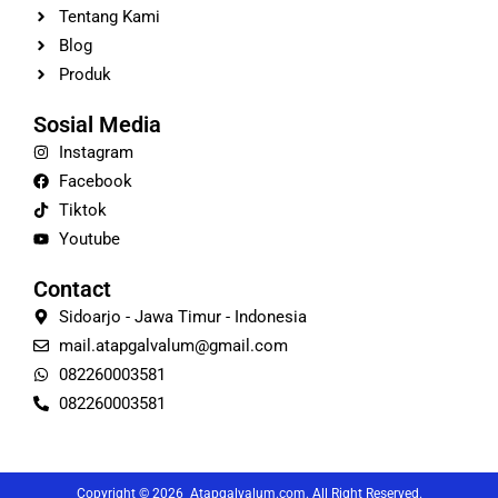
Tentang Kami
Blog
Produk
Sosial Media
Instagram
Facebook
Tiktok
Youtube
Contact
Sidoarjo - Jawa Timur - Indonesia
mail.atapgalvalum@gmail.com
082260003581
082260003581
Copyright © 2026 Atapgalvalum.com. All Right Reserved.