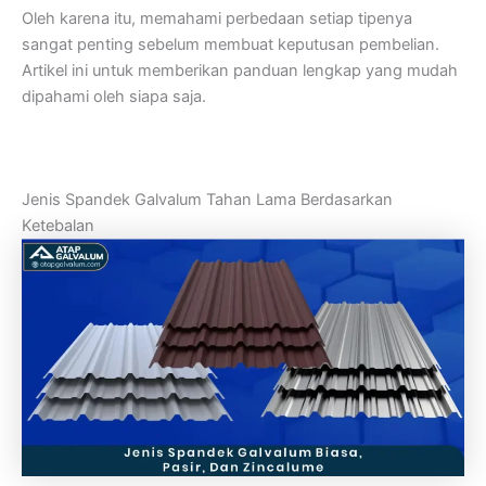
Oleh karena itu, memahami perbedaan setiap tipenya
sangat penting sebelum membuat keputusan pembelian.
Artikel ini untuk memberikan panduan lengkap yang mudah
dipahami oleh siapa saja.
Jenis Spandek Galvalum Tahan Lama Berdasarkan
Ketebalan