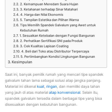
2. Kemampuan Meredam Suara Hujan
3. Ketahanan terhadap Sinar Matahari
4. Harga dan Nilai Ekonomis
5. Tampilan Estetika dan Pilihan Warna
Tips Memilih Spandek Galvalum yang Awet untuk
Kebutuhan Rumah
1. Sesuaikan Ketebalan dengan Fungsi Bangunan
2. Perhatikan Sertifikasi SNI pada Produk
3. Cek Kualitas Lapisan Coating
4. Beli dari Toko atau Distributor Terpercaya
5. Pertimbangkan Kondisi Lingkungan Bangunan
Kesimpulan
Saat ini, banyak pemilik rumah yang mencari tipe spandek
galvalum tahan lama sebagai solusi atap jangka panjang.
Material ini dikenal
kuat
,
ringan
, dan memiliki daya tahan
yang jauh di atas material
atap konvensional
. Selain itu,
spandek galvalum tersedia dalam berbagai tipe yang bisa
disesuaikan dengan kebutuhan bangunan.