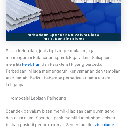
Selain ketebalan, jenis lapisan permukaan juga
memengaruhi ketahanan spandek galvalum. Setiap jenis
memiliki
kelebihan
dan karakteristik yang berbeda.
Perbedaan ini juga memengaruhi kenyamanan dan tampilan
atap rumah. Berikut beberapa perbedaan utama antara
ketiganya.
1. Komposisi Lapisan Pelindung
Spandek galvalum biasa memiliki lapisan campuran seng
dan aluminium. Spandek pasir memiliki tambahan lapisan
butiran pasir di permukaannya. Sementara itu,
zincalume