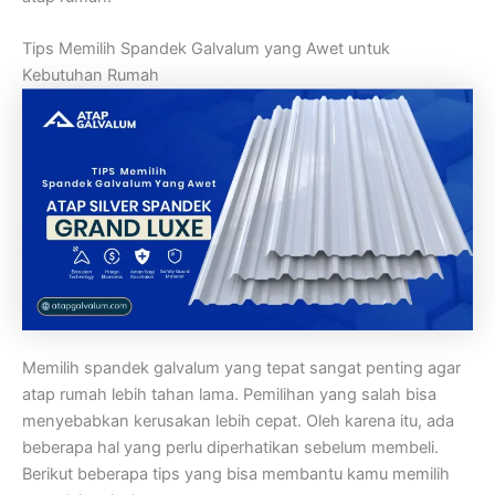
Tips Memilih Spandek Galvalum yang Awet untuk
Kebutuhan Rumah
Memilih spandek galvalum yang tepat sangat penting agar
atap rumah lebih tahan lama. Pemilihan yang salah bisa
menyebabkan kerusakan lebih cepat. Oleh karena itu, ada
beberapa hal yang perlu diperhatikan sebelum membeli.
Berikut beberapa tips yang bisa membantu kamu memilih