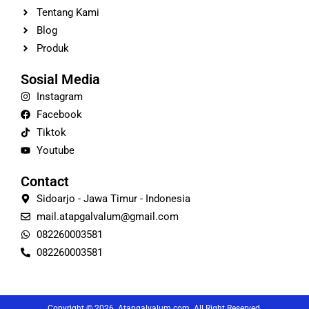
Tentang Kami
Blog
Produk
Sosial Media
Instagram
Facebook
Tiktok
Youtube
Contact
Sidoarjo - Jawa Timur - Indonesia
mail.atapgalvalum@gmail.com
082260003581
082260003581
Copyright © 2026 Atapgalvalum.com. All Right Reserved.