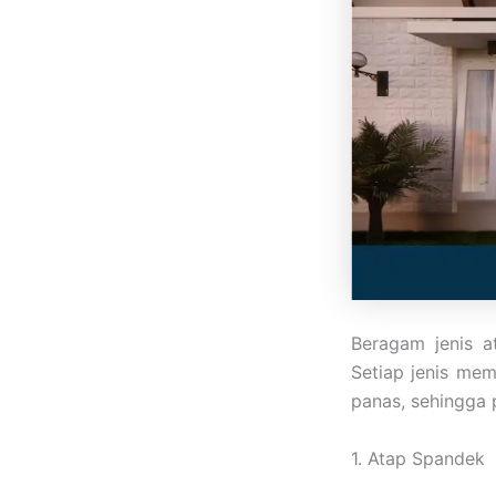
Beragam jenis at
Setiap jenis mem
panas, sehingga 
1. Atap Spandek