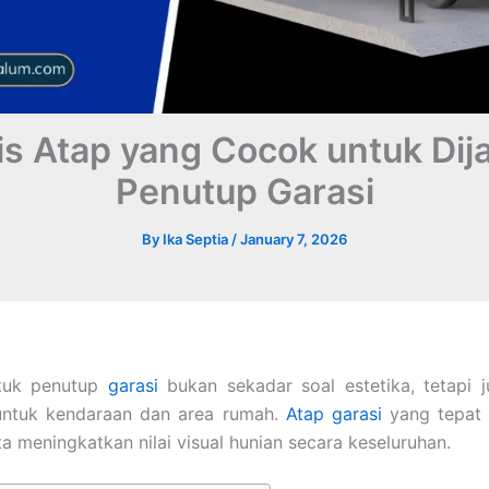
is Atap yang Cocok untuk Dij
Penutup Garasi
By
Ika Septia
/
January 7, 2026
tuk penutup
garasi
bukan sekadar soal estetika, tetapi j
untuk kendaraan dan area rumah.
Atap garasi
yang tepat
ta meningkatkan nilai visual hunian secara keseluruhan.