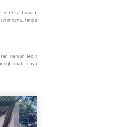
estetika hunian.
 terencana, tanpa
sar, namun lebih
menghemat biaya