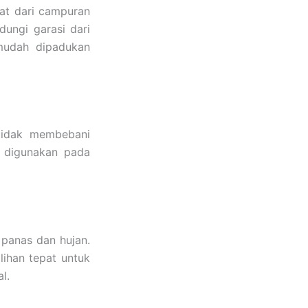
uat dari campuran
dungi garasi dari
udah dipadukan
tidak membebani
 digunakan pada
panas dan hujan.
lihan tepat untuk
l.