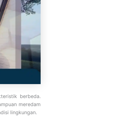
teristik berbeda.
emampuan meredam
isi lingkungan.