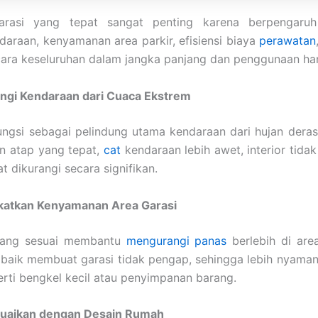
arasi yang tepat sangat penting karena berpengaru
daraan, kenyamanan area parkir, efisiensi biaya
perawatan
ara keseluruhan dalam jangka panjang dan penggunaan har
ngi Kendaraan dari Cuaca Ekstrem
ungsi sebagai pelindung utama kendaraan dari hujan deras
n atap yang tepat,
cat
kendaraan lebih awet, interior tidak
at dikurangi secara signifikan.
atkan Kenyamanan Area Garasi
 yang sesuai membantu
mengurangi panas
berlebih di area
 baik membuat garasi tidak pengap, sehingga lebih nyama
perti bengkel kecil atau penyimpanan barang.
uaikan dengan Desain Rumah