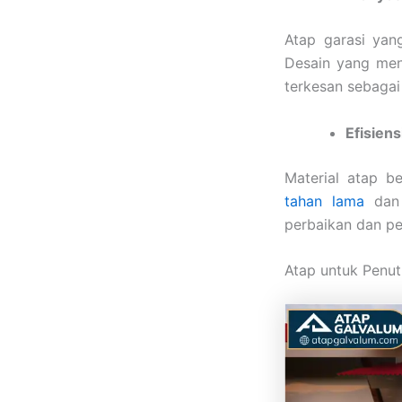
Atap garasi yan
Desain yang men
terkesan sebagai
Efisien
Material atap b
tahan lama
dan 
perbaikan dan pe
Atap untuk Penut