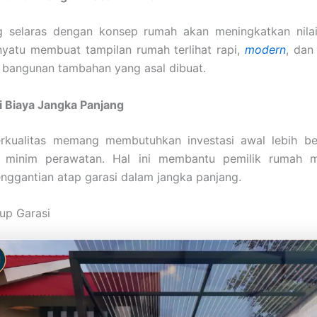
g selaras dengan konsep rumah akan meningkatkan nilai 
yatu membuat tampilan rumah terlihat rapi,
modern
, dan
 bangunan tambahan yang asal dibuat.
si Biaya Jangka Panjang
erkualitas memang membutuhkan investasi awal lebih be
minim perawatan. Hal ini membantu pemilik rumah 
nggantian atap garasi dalam jangka panjang.
up Garasi