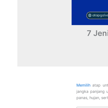
7 Jen
Memilih
atap un
jangka panjang 
panas, hujan, ser