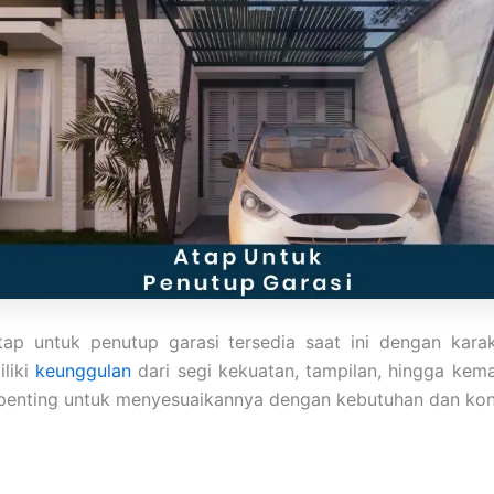
ap untuk penutup garasi tersedia saat ini dengan karak
iliki
keunggulan
dari segi kekuatan, tampilan, hingga k
penting untuk menyesuaikannya dengan kebutuhan dan kond