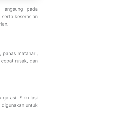
h langsung pada
, serta keserasian
ian.
, panas matahari,
 cepat rusak, dan
 garasi. Sirkulasi
n digunakan untuk