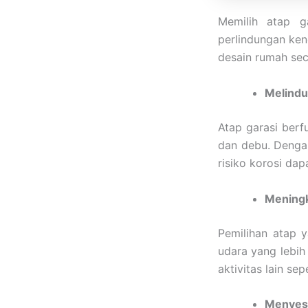
Memilih atap g
perlindungan ken
desain rumah sec
Melindu
Atap garasi berf
dan debu. Denga
risiko korosi dap
Meningk
Pemilihan atap
udara yang lebih
aktivitas lain se
Menyes