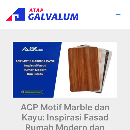
Skip
Main
to
Men
content
ACP Motif Marble dan
Kayu: Inspirasi Fasad
Rumah Modern dan