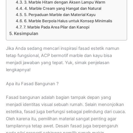
3. Marble Hitam dengan Aksen Lampu Warm
4. Marble Cream yang Hangat dan Natural
5. Perpaduan Marble dan Material Kayu
6. Marble Berpola Halus untuk Konsep Minimalis
7. Marble Pada Area Pilar dan Kanopi
Kesimpulan
Jika Anda sedang mencari inspirasi fasad estetik namun
tetap fungsional, ACP bermotif marble dan kayu bisa
menjadi jawaban yang tepat. Yuk, simak penjelasan
lengkapnya!
Apa itu Fasad Bangunan ?
Fasad bangunan adalah bagian tampak depan yang
menjadi identitas visual sebuah rumah. Selain menonjolkan
estetika, fasad juga berfungsi sebagai pelindung dari cuaca.
Oleh karena itu, pemilihan material sangat penting agar
tampilannya tetap awet. Desain fasad juga berpengaruh
pada nilai properti sehingga pemilik rumah makin