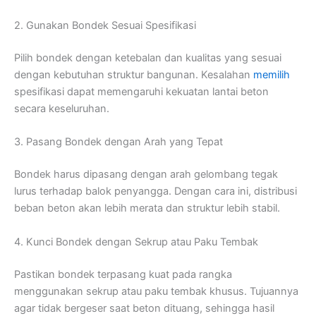
2. Gunakan Bondek Sesuai Spesifikasi
Pilih bondek dengan ketebalan dan kualitas yang sesuai
dengan kebutuhan struktur bangunan. Kesalahan
memilih
spesifikasi dapat memengaruhi kekuatan lantai beton
secara keseluruhan.
3. Pasang Bondek dengan Arah yang Tepat
Bondek harus dipasang dengan arah gelombang tegak
lurus terhadap balok penyangga. Dengan cara ini, distribusi
beban beton akan lebih merata dan struktur lebih stabil.
4. Kunci Bondek dengan Sekrup atau Paku Tembak
Pastikan bondek terpasang kuat pada rangka
menggunakan sekrup atau paku tembak khusus. Tujuannya
agar tidak bergeser saat beton dituang, sehingga hasil