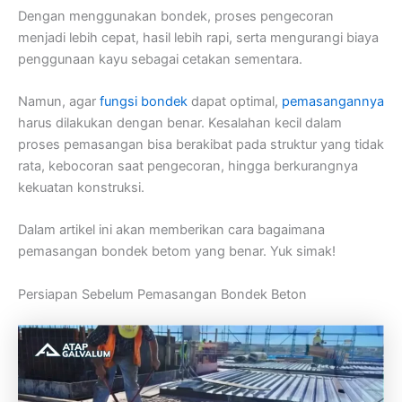
Dengan menggunakan bondek, proses pengecoran
menjadi lebih cepat, hasil lebih rapi, serta mengurangi biaya
penggunaan kayu sebagai cetakan sementara.
Namun, agar
fungsi bondek
dapat optimal,
pemasangannya
harus dilakukan dengan benar. Kesalahan kecil dalam
proses pemasangan bisa berakibat pada struktur yang tidak
rata, kebocoran saat pengecoran, hingga berkurangnya
kekuatan konstruksi.
Dalam artikel ini akan memberikan cara bagaimana
pemasangan bondek betom yang benar. Yuk simak!
Persiapan Sebelum Pemasangan Bondek Beton