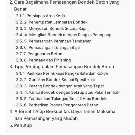
Cara Bagaimana Pemasangan Bondek Beton yang
Benar
1. Persiapan Area Kerja
2. Penempatan Lembaran Bondek
3. Menyusun Bondek Secara Rapi
4. Mengikat Bondek dengan Rangka Penopang
5. Pemasangan Perancah Tambahan
6. Pemasangan Tulangan Baja
7. Pengecoran Beton
8. Perataan dan Finishing
Tips Penting dalam Pemasangan Bondek Beton
1. Pastikan Permukaan Rangka Rata dan Kokoh
2. Gunakan Bondek Sesuai Spesifikasi
3. Pasang Bondek dengan Arah yang Tepat
4. Kunci Bondek dengan Sekrup atau Paku Tembak
5. Tambahkan Tulangan Besi di Atas Bondek
6. Perhatikan Proses Pengecoran Beton
Alternatif Atap Berkualitas Daya Tahan Maksimal
dan Pemasangan yang Mudah
Penutup