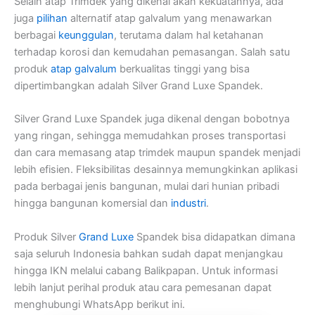
Selain atap Trimdek yang dikenal akan kekuatannya, ada
juga
pilihan
alternatif atap galvalum yang menawarkan
berbagai
keunggulan
, terutama dalam hal ketahanan
terhadap korosi dan kemudahan pemasangan. Salah satu
produk
atap galvalum
berkualitas tinggi yang bisa
dipertimbangkan adalah Silver Grand Luxe Spandek.
Silver Grand Luxe Spandek juga dikenal dengan bobotnya
yang ringan, sehingga memudahkan proses transportasi
dan cara memasang atap trimdek maupun spandek menjadi
lebih efisien. Fleksibilitas desainnya memungkinkan aplikasi
pada berbagai jenis bangunan, mulai dari hunian pribadi
hingga bangunan komersial dan
industri
.
Produk Silver
Grand Luxe
Spandek bisa didapatkan dimana
saja seluruh Indonesia bahkan sudah dapat menjangkau
hingga IKN melalui cabang Balikpapan. Untuk informasi
lebih lanjut perihal produk atau cara pemesanan dapat
menghubungi WhatsApp berikut ini.