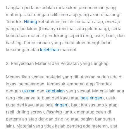
Langkah pertama adalah melakukan perencanaan yang
matang. Ukur dengan teliti area atap yang akan dipasangi
Trimdek.
Hitung
kebutuhan jumlah lembaran atap,
overlap
yang diperlukan (biasanya minimal satu gelombang), serta
kebutuhan material pendukung seperti reng, usuk, baut, dan
flashing
. Perencanaan yang akurat akan menghindari
kekurangan atau
kelebihan
material.
2. Penyediaan Material dan Peralatan yang Lengkap
Memastikan semua material yang dibutuhkan sudah ada di
lokasi pemasangan, termasuk lembaran atap Trimdek
dengan
ukuran
dan
ketebalan
yang sesuai. Material lain ada
reng (biasanya terbuat dari kayu atau
baja ringan
), usuk
(juga dari kayu atau baja
ringan
), baut khusus untuk atap
(self-drilling screw),
flashing
(untuk menutup celah di
pertemuan atap dengan dinding atau bagian bangunan
lain). Material yang tidak kalah penting ada meteran, alat