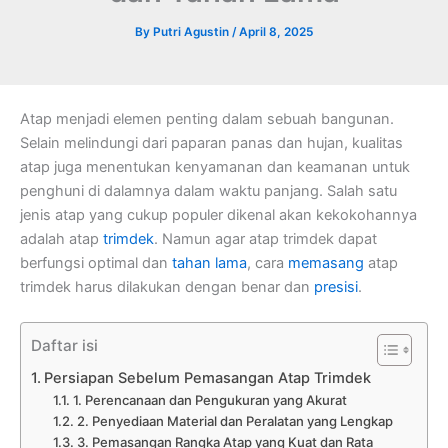
By
Putri Agustin
/
April 8, 2025
Atap menjadi elemen penting dalam sebuah bangunan.
Selain melindungi dari paparan panas dan hujan, kualitas
atap juga menentukan kenyamanan dan keamanan untuk
penghuni di dalamnya dalam waktu panjang. Salah satu
jenis atap yang cukup populer dikenal akan kekokohannya
adalah atap
trimdek
. Namun agar atap trimdek dapat
berfungsi optimal dan
tahan lama
, cara
memasang
atap
trimdek harus dilakukan dengan benar dan
presisi
.
Daftar isi
Persiapan Sebelum Pemasangan Atap Trimdek
1. Perencanaan dan Pengukuran yang Akurat
2. Penyediaan Material dan Peralatan yang Lengkap
3. Pemasangan Rangka Atap yang Kuat dan Rata