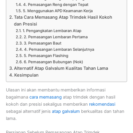
4. Pemasangan Reng dengan Tepat
5. Menggunakan APD Keamanan Kerja
Tata Cara Memasang Atap Trimdek Hasil Kokoh
dan Presisi
1. Pengangkatan Lembaran Atap
2. Pemasangan Lembaran Pertama
3. Pemasangan Baut
4. Pemasangan Lembaran Selanjutnya
5. Pemasangan Flashing
6. Pemasangan Bubungan (Nok)
Alternatif Atap Galvalum Kualitas Tahan Lama
Kesimpulan
Ulasan ini akan membantu memberikan informasi
bagaimana
cara memasang
atap trimdek dengan hasil
kokoh dan presisi sekaligus memberikan
rekomendasi
sebagai alternatif jenis
atap galvalum
berkualitas dan tahan
lama.
Persiapan Sebelum Pemasangan Atap Trimdek