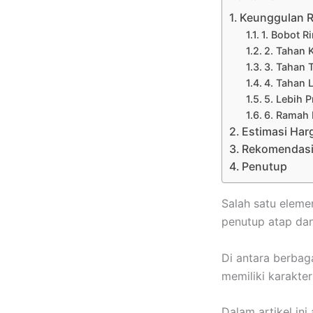
Keunggulan R
1. Bobot 
2. Tahan 
3. Tahan 
4. Tahan 
5. Lebih P
6. Ramah 
Estimasi Har
Rekomendasi 
Penutup
Salah satu eleme
penutup atap dan
Di antara berbag
memiliki karakteri
Dalam artikel i