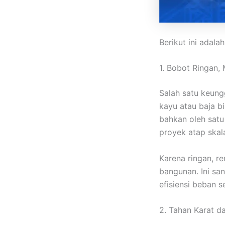
Berikut ini adala
1. Bobot Ringan,
Salah satu keung
kayu atau baja b
bahkan oleh satu
proyek atap skal
Karena ringan, r
bangunan. Ini s
efisiensi beban s
2. Tahan Karat d