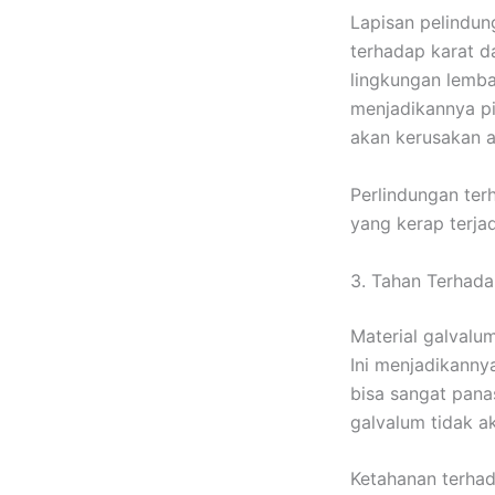
Lapisan pelindun
terhadap karat da
lingkungan lembap
menjadikannya pi
akan kerusakan a
Perlindungan te
yang kerap terja
3. Tahan Terhad
Material galvalum
Ini menjadikanny
bisa sangat pana
galvalum tidak a
Ketahanan terhad