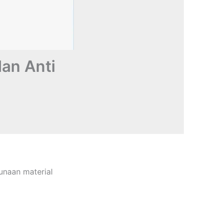
an Anti
unaan material