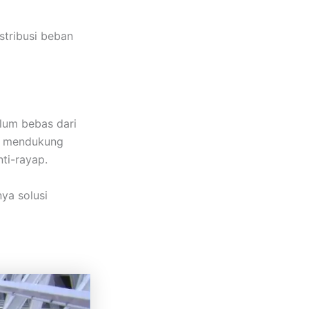
stribusi beban
alum bebas dari
ga mendukung
ti-rayap.
ya solusi