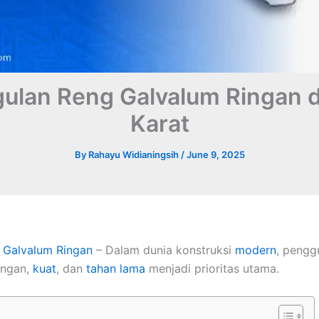
ulan Reng Galvalum Ringan d
Karat
By
Rahayu Widianingsih
/
June 9, 2025
 Galvalum
Ringan
– Dalam dunia konstruksi
modern
, pengg
ingan,
kuat
, dan
tahan lama
menjadi prioritas utama.