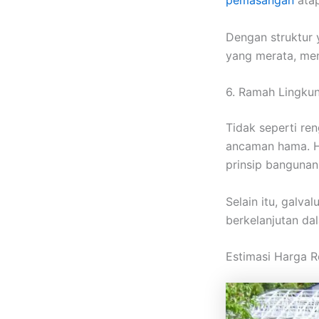
Dengan struktur 
yang merata, meng
6. Ramah Lingku
Tidak seperti re
ancaman hama. Ha
prinsip bangunan
Selain itu, galv
berkelanjutan d
Estimasi Harga 