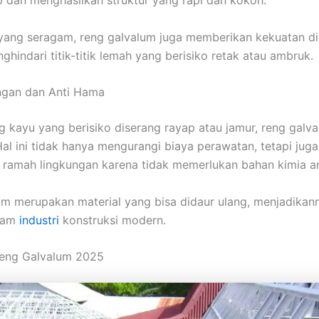
yang seragam, reng galvalum juga memberikan kekuatan di
hindari titik-titik lemah yang berisiko retak atau ambruk.
ngan dan Anti Hama
ng kayu yang berisiko diserang rayap atau jamur, reng galv
l ini tidak hanya mengurangi biaya perawatan, tetapi ju
 ramah lingkungan karena tidak memerlukan bahan kimia an
alum merupakan material yang bisa didaur ulang, menjadikann
alam
industri
konstruksi modern.
Reng Galvalum 2025