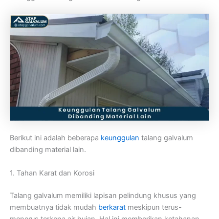
Berikut ini adalah beberapa
keunggulan
talang galvalum
dibanding material lain.
1. Tahan Karat dan Korosi
Talang galvalum memiliki lapisan pelindung khusus yang
membuatnya tidak mudah
berkarat
meskipun terus-
menerus terkena air hujan. Hal ini memberikan ketahanan