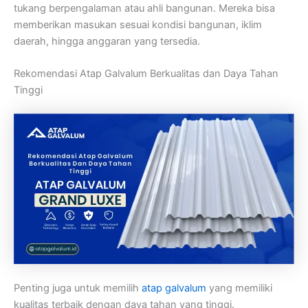
tukang berpengalaman atau ahli bangunan. Mereka bisa
memberikan masukan sesuai kondisi bangunan, iklim
daerah, hingga anggaran yang tersedia.
Rekomendasi Atap Galvalum Berkualitas dan Daya Tahan
Tinggi
Penting juga untuk memilih
atap galvalum
yang memiliki
kualitas terbaik dengan daya tahan yang tinggi.