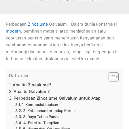
Perbedaan
Zincalume
Galvalum – Dalam dunia konstruksi
modern
, pemilihan material atap menjadi salah satu
keputusan penting yang menentukan kenyamanan dan
ketahanan bangunan. Atap tidak hanya berfungsi
melindungi dari panas dan hujan, tetapi juga berpengaruh
terhadap kekuatan struktur serta estetika rumah.
Daftar isi
Apa Itu Zincalume?
Apa Itu Galvalum?
Perbedaan Zincalume Galvalum untuk Atap
1. Komposisi Lapisan
2. Ketahanan terhadap Korosi
3. Daya Tahan Panas
4. Estetika Tampilan
5. Harga dan Ketersediaan