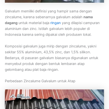
Galvalum memiliki definisi yang hampir sama dengan
zincalume, karena sebenarnya galvalum adalah
nama
dagang
untuk material baja
ringan
yang dilapisi campuran
aluminium dan zinc. Istilah galvalum lebih populer di
Indonesia karena sering dipakai oleh produsen lokal.
Komposisi galvalum juga mirip dengan zincalume, yakni
sekitar 55% aluminium, 43,5% zinc, dan 1,5% silikon.
Bedanya, di pasaran galvalum biasanya digunakan untuk
menyebut produk dengan bentuk lembaran atap
gelombang atau plat baja ringan.
Perbedaan Zincalume Galvalum untuk Atap