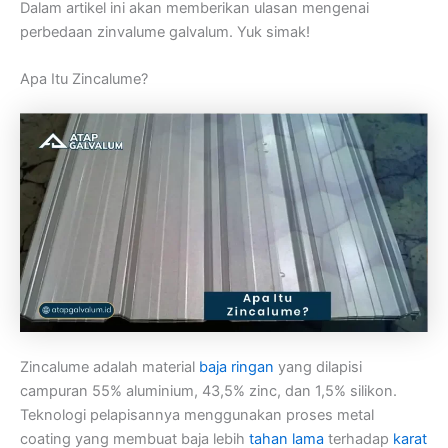
Dalam artikel ini akan memberikan ulasan mengenai
perbedaan zinvalume galvalum. Yuk simak!
Apa Itu Zincalume?
Zincalume adalah material
baja ringan
yang dilapisi
campuran 55% aluminium, 43,5% zinc, dan 1,5% silikon.
Teknologi pelapisannya menggunakan proses metal
coating yang membuat baja lebih
tahan lama
terhadap
karat