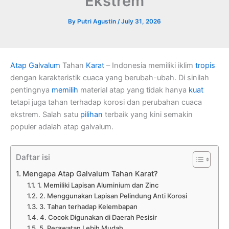
Ekstrem
By
Putri Agustin
/
July 31, 2026
Atap Galvalum
Tahan
Karat
– Indonesia memiliki iklim
tropis
dengan karakteristik cuaca yang berubah-ubah. Di sinilah
pentingnya
memilih
material atap yang tidak hanya
kuat
tetapi juga tahan terhadap korosi dan perubahan cuaca
ekstrem. Salah satu
pilihan
terbaik yang kini semakin
populer adalah atap galvalum.
Daftar isi
Mengapa Atap Galvalum Tahan Karat?
1. Memiliki Lapisan Aluminium dan Zinc
2. Menggunakan Lapisan Pelindung Anti Korosi
3. Tahan terhadap Kelembapan
4. Cocok Digunakan di Daerah Pesisir
5. Perawatan Lebih Mudah