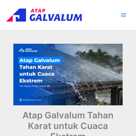
Skip
Main
to
Men
content
Atap Galvalum Tahan
Karat untuk Cuaca