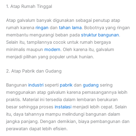
1. Atap Rumah Tinggal
Atap galvalum banyak digunakan sebagai penutup atap
rumah karena
ringan
dan
tahan lama
. Bobotnya yang ringan
membantu mengurangi beban pada
struktur bangunan
.
Selain itu, tampilannya cocok untuk rumah bergaya
minimalis maupun
modern
. Oleh karena itu, galvalum
menjadi pilihan yang populer untuk hunian.
2. Atap Pabrik dan Gudang
Bangunan
industri
seperti
pabrik
dan
gudang
sering
menggunakan atap galvalum karena pemasangannya lebih
praktis. Material ini tersedia dalam lembaran berukuran
besar sehingga proses
instalasi
menjadi lebih cepat. Selain
itu, daya tahannya mampu melindungi bangunan dalam
jangka panjang. Dengan demikian, biaya pembangunan dan
perawatan dapat lebih efisien.