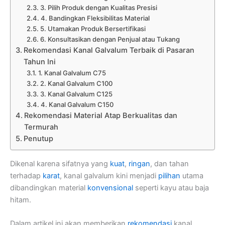
3. Pilih Produk dengan Kualitas Presisi
4. Bandingkan Fleksibilitas Material
5. Utamakan Produk Bersertifikasi
6. Konsultasikan dengan Penjual atau Tukang
Rekomendasi Kanal Galvalum Terbaik di Pasaran
Tahun Ini
1. Kanal Galvalum C75
2. Kanal Galvalum C100
3. Kanal Galvalum C125
4. Kanal Galvalum C150
Rekomendasi Material Atap Berkualitas dan
Termurah
Penutup
Dikenal karena sifatnya yang
kuat
,
ringan
, dan tahan
terhadap
karat
, kanal galvalum kini menjadi
pilihan
utama
dibandingkan material
konvensional
seperti kayu atau baja
hitam.
Dalam artikel ini akan memberikan
rekomendasi
kanal