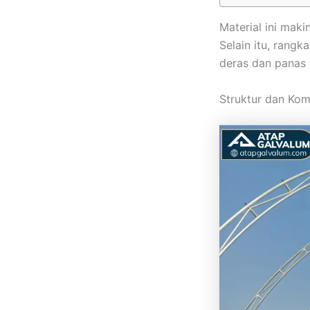
Material ini mak
Selain itu, rang
deras dan panas
Struktur dan Ko