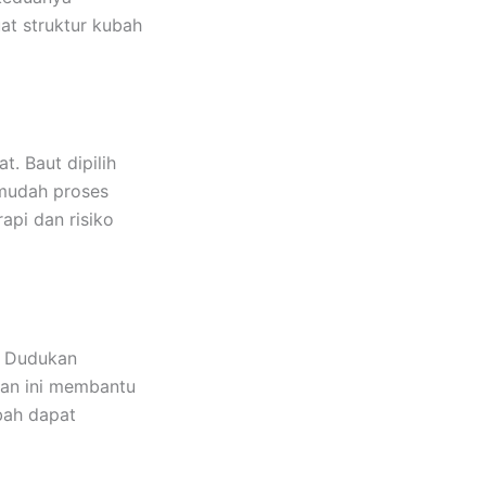
at struktur kubah
. Baut dipilih
mudah proses
api dan risiko
. Dudukan
ian ini membantu
bah dapat