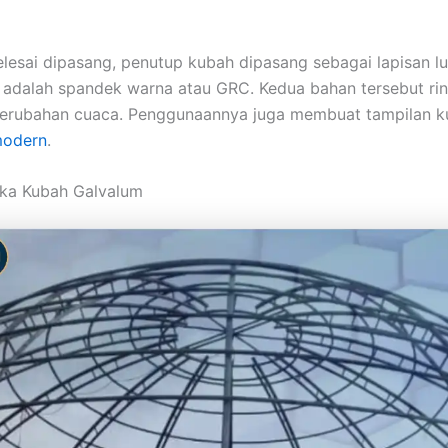
elesai dipasang, penutup kubah dipasang sebagai lapisan lu
 adalah spandek warna atau GRC. Kedua bahan tersebut rin
erubahan cuaca. Penggunaannya juga membuat tampilan ku
odern
.
ka Kubah Galvalum