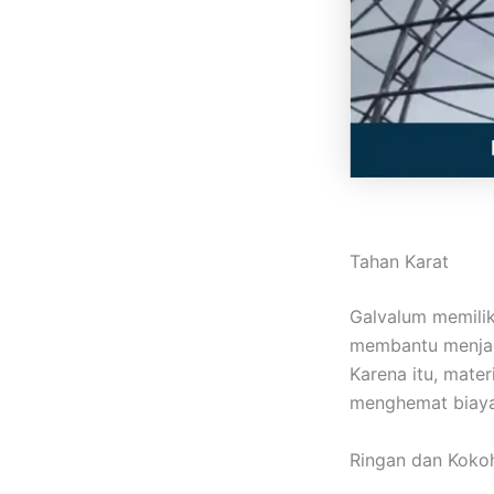
Tahan Karat
Galvalum memilik
membantu menjag
Karena itu, mate
menghemat biaya
Ringan dan Koko