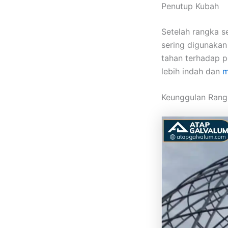
Penutup Kubah
Setelah rangka s
sering digunakan
tahan terhadap p
lebih indah dan
m
Keunggulan Rang