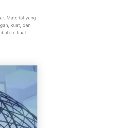
ar. Material yang
gan, kuat, dan
bah terlihat