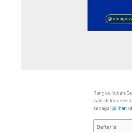
Rangka Kubah Gal
kalo di Indonesi
sebagai
pilihan
ut
Daftar isi