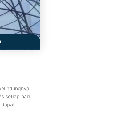
pelindungnya
 setiap hari.
 dapat