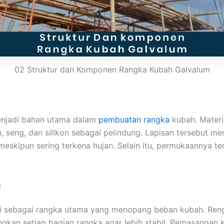
02 Struktur dan Komponen Rangka Kubah Galvalum
enjadi bahan utama dalam
pembuatan rangka
kubah. Materia
m, seng, dan silikon sebagai pelindung. Lapisan tersebut m
eskipun sering terkena hujan. Selain itu, permukaannya terl
g
gsi sebagai rangka utama yang menopang beban kubah. Ren
kan setiap bagian rangka agar lebih stabil. Pemasangan