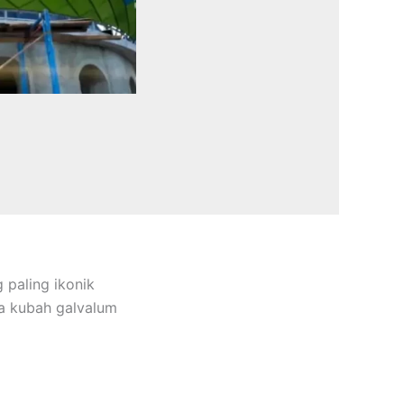
 paling ikonik
ka kubah galvalum