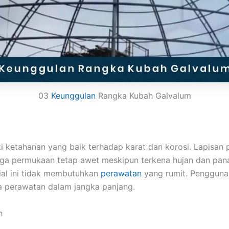
03
Keunggulan
Rangka Kubah Galvalum
i ketahanan yang baik terhadap karat dan korosi. Lapisan 
a permukaan tetap awet meskipun terkena hujan dan panas
rial ini tidak membutuhkan
perawatan
yang rumit. Pengguna
 perawatan dalam jangka panjang.
h