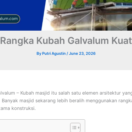
Rangka Kubah Galvalum Kuat
By
Putri Agustin
/
June 23, 2026
valum – Kubah masjid itu salah satu elemen arsitektur yang
a. Banyak masjid sekarang lebih beralih menggunakan rang
ama konstruksi.