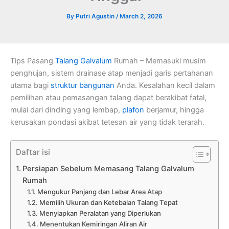
By
Putri Agustin
/
March 2, 2026
Tips Pasang
Talang Galvalum
Rumah – Memasuki musim
penghujan, sistem drainase atap menjadi garis pertahanan
utama bagi
struktur bangunan
Anda. Kesalahan kecil dalam
pemilihan atau pemasangan talang dapat berakibat fatal,
mulai dari dinding yang lembap,
plafon
berjamur, hingga
kerusakan pondasi akibat tetesan air yang tidak terarah.
Daftar isi
Persiapan Sebelum Memasang Talang Galvalum
Rumah
Mengukur Panjang dan Lebar Area Atap
Memilih Ukuran dan Ketebalan Talang Tepat
Menyiapkan Peralatan yang Diperlukan
Menentukan Kemiringan Aliran Air