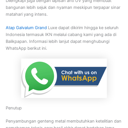
Dilengkapi juga dengan lapisan anti UV yang membuat
bangunan lebih sejuk dan nyaman meskipun terpapar sinar
matahari yang intens.
Atap Galvalum Grand
Luxe dapat dikirim hingga ke seluruh
Indonesia termasuk IKN melalui cabang kami yang ada di
Balikpapan. Informasi lebih lanjut dapat menghubungi
WhatsApp berikut ini.
Penutup
Penyambungan genteng metal membutuhkan ketelitian dan
pemahaman teknis agar hasil akhir dapat bertahan lama