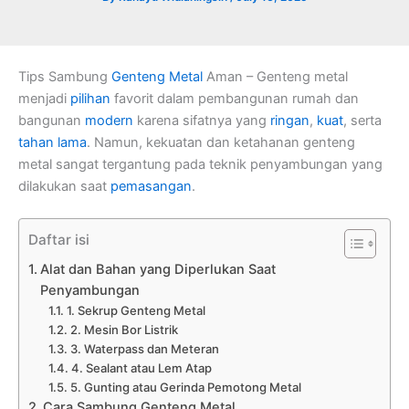
Tips Sambung
Genteng Metal
Aman – Genteng metal
menjadi
pilihan
favorit dalam pembangunan rumah dan
bangunan
modern
karena sifatnya yang
ringan
,
kuat
, serta
tahan lama
. Namun, kekuatan dan ketahanan genteng
metal sangat tergantung pada teknik penyambungan yang
dilakukan saat
pemasangan
.
Daftar isi
Alat dan Bahan yang Diperlukan Saat
Penyambungan
1. Sekrup Genteng Metal
2. Mesin Bor Listrik
3. Waterpass dan Meteran
4. Sealant atau Lem Atap
5. Gunting atau Gerinda Pemotong Metal
Cara Sambung Genteng Metal