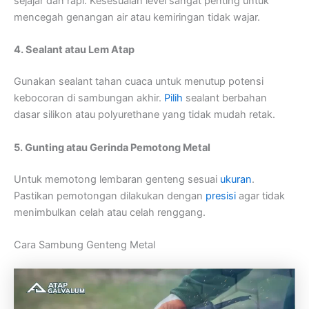
sejajar dan rapi. Kesesuaian level sangat penting untuk
mencegah genangan air atau kemiringan tidak wajar.
4. Sealant atau Lem Atap
Gunakan sealant tahan cuaca untuk menutup potensi
kebocoran di sambungan akhir.
Pilih
sealant berbahan
dasar silikon atau polyurethane yang tidak mudah retak.
5. Gunting atau Gerinda Pemotong Metal
Untuk memotong lembaran genteng sesuai
ukuran
.
Pastikan pemotongan dilakukan dengan
presisi
agar tidak
menimbulkan celah atau celah renggang.
Cara Sambung Genteng Metal