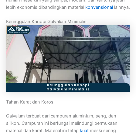
hunian masa kini yang simpel, modern, dan tentunya jauh
lebih ekonomis dibandingkan material
konvensional
lainnya.
Keunggulan Kanopi Galvalum Minimalis
Tahan Karat dan Korosi
Galvalum terbuat dari campuran aluminium, seng, dan
silikon. Campuran ini berfungsi melindungi permukaan
material dari karat. Material ini tetap
kuat
meski sering