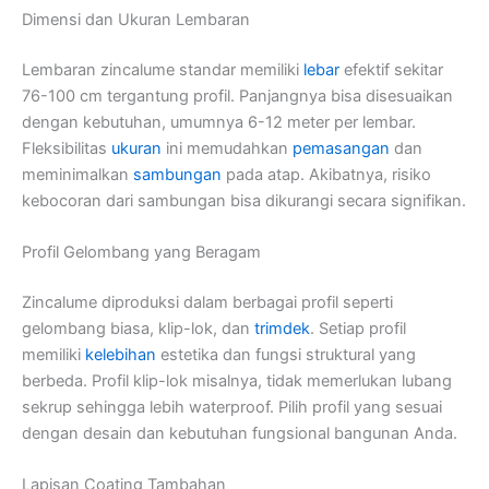
Dimensi dan Ukuran Lembaran
Lembaran zincalume standar memiliki
lebar
efektif sekitar
76-100 cm tergantung profil. Panjangnya bisa disesuaikan
dengan kebutuhan, umumnya 6-12 meter per lembar.
Fleksibilitas
ukuran
ini memudahkan
pemasangan
dan
meminimalkan
sambungan
pada atap. Akibatnya, risiko
kebocoran dari sambungan bisa dikurangi secara signifikan.
Profil Gelombang yang Beragam
Zincalume diproduksi dalam berbagai profil seperti
gelombang biasa, klip-lok, dan
trimdek
. Setiap profil
memiliki
kelebihan
estetika dan fungsi struktural yang
berbeda. Profil klip-lok misalnya, tidak memerlukan lubang
sekrup sehingga lebih waterproof. Pilih profil yang sesuai
dengan desain dan kebutuhan fungsional bangunan Anda.
Lapisan Coating Tambahan