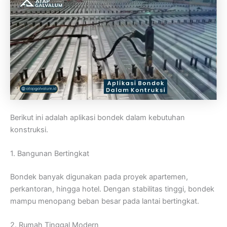
Berikut ini adalah aplikasi bondek dalam kebutuhan
konstruksi.
1. Bangunan Bertingkat
Bondek banyak digunakan pada proyek apartemen,
perkantoran, hingga hotel. Dengan stabilitas tinggi, bondek
mampu menopang beban besar pada lantai bertingkat.
2. Rumah Tinggal Modern