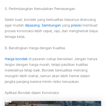
5. Pertimbangkan Kemudahan Pemasangan
Selain kuat, bondek yang berkualitas biasanya dirancang
agar mudah
dipasang
.
Sambungan
yang
presisi
membuat
proses konstruksi lebih cepat, rapi, dan menghemat biaya
tenaga kerja.
6. Bandingkan Harga dengan Kualitas
Harga bondek
di pasaran cukup bervariasi. Jangan hanya
tergiur dengan harga murah, tetapi pastikan kualitas
materialnya tetap baik. Bondek berkualitas memang
mungkin lebih mahal, namun akan lebih hemat dalam
jangka panjang karena minim risiko kerusakan.
Aplikasi Bondek dalam Konstruksi