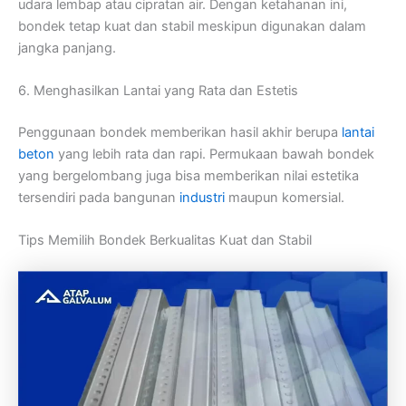
udara lembap atau cipratan air. Dengan ketahanan ini,
bondek tetap kuat dan stabil meskipun digunakan dalam
jangka panjang.
6. Menghasilkan Lantai yang Rata dan Estetis
Penggunaan bondek memberikan hasil akhir berupa
lantai
beton
yang lebih rata dan rapi. Permukaan bawah bondek
yang bergelombang juga bisa memberikan nilai estetika
tersendiri pada bangunan
industri
maupun komersial.
Tips Memilih Bondek Berkualitas Kuat dan Stabil