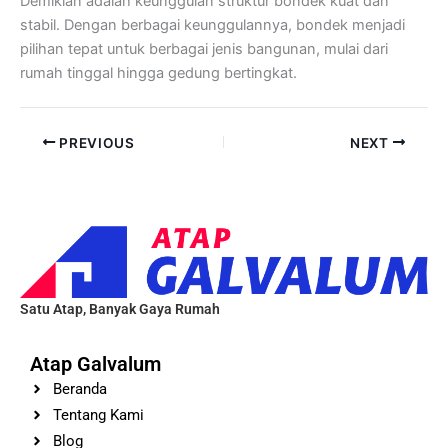
Demikian adalah keunggulan struktur bondek kuat dan
stabil. Dengan berbagai keunggulannya, bondek menjadi
pilihan tepat untuk berbagai jenis bangunan, mulai dari
rumah tinggal hingga gedung bertingkat.
PREVIOUS
NEXT
Satu Atap, Banyak Gaya Rumah
Atap Galvalum
Beranda
Tentang Kami
Blog