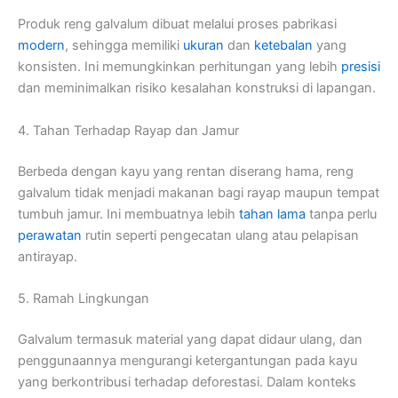
Produk reng galvalum dibuat melalui proses pabrikasi
modern
, sehingga memiliki
ukuran
dan
ketebalan
yang
konsisten. Ini memungkinkan perhitungan yang lebih
presisi
dan meminimalkan risiko kesalahan konstruksi di lapangan.
4. Tahan Terhadap Rayap dan Jamur
Berbeda dengan kayu yang rentan diserang hama, reng
galvalum tidak menjadi makanan bagi rayap maupun tempat
tumbuh jamur. Ini membuatnya lebih
tahan lama
tanpa perlu
perawatan
rutin seperti pengecatan ulang atau pelapisan
antirayap.
5. Ramah Lingkungan
Galvalum termasuk material yang dapat didaur ulang, dan
penggunaannya mengurangi ketergantungan pada kayu
yang berkontribusi terhadap deforestasi. Dalam konteks