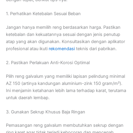
1. Perhatikan Ketebalan Sesuai Beban
Jangan hanya memilih reng berdasarkan harga. Pastikan
ketebalan dan kekuatannya sesuai dengan jenis penutup
atap yang akan digunakan. Konsultasikan dengan aplikator
profesional atau ikuti
rekomendasi
teknis dari pabrikan.
2. Pastikan Perlakuan Anti-Korosi Optimal
Pilih reng galvalum yang memiliki lapisan pelindung minimal
AZ 150 (artinya kandungan aluminium-zink 150 gram/m²).
Ini menjamin ketahanan lebih lama terhadap karat, terutama
untuk daerah lembap.
3. Gunakan Sekrup Khusus Baja Ringan
Pemasangan reng galvalum membutuhkan sekrup dengan
ring karet agar tidak terjadi kebocoran dan mencegah