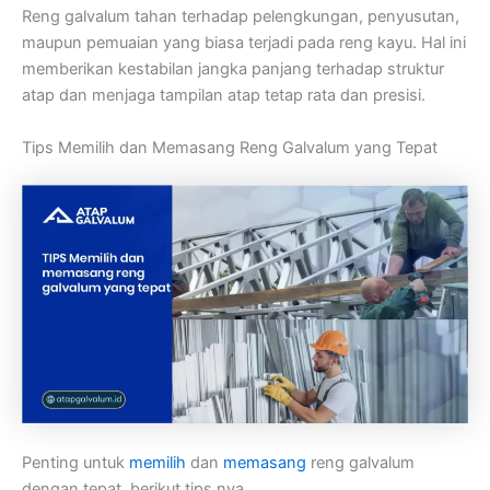
Reng galvalum tahan terhadap pelengkungan, penyusutan,
maupun pemuaian yang biasa terjadi pada reng kayu. Hal ini
memberikan kestabilan jangka panjang terhadap struktur
atap dan menjaga tampilan atap tetap rata dan presisi.
Tips Memilih dan Memasang Reng Galvalum yang Tepat
Penting untuk
memilih
dan
memasang
reng galvalum
dengan tepat, berikut tips nya.