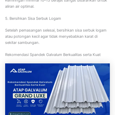
Kemiringan minimal 10–15 derajat sangat disarankan untuk
aliran air optimal.
5. Bersihkan Sisa Serbuk Logam
Setelah pemasangan selesai, bersihkan sisa serbuk logam
atau potongan kecil agar tidak menyebabkan karat di
sekitar sambungan.
Rekomendasi Spandek Galvalum Berkualitas serta Kuat