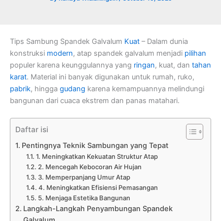
Tips Sambung Spandek Galvalum
Kuat
– Dalam dunia
konstruksi
modern
, atap spandek galvalum menjadi
pilihan
populer karena keunggulannya yang
ringan
, kuat, dan
tahan
karat
. Material ini banyak digunakan untuk rumah, ruko,
pabrik
, hingga
gudang
karena kemampuannya melindungi
bangunan dari cuaca ekstrem dan panas matahari.
Daftar isi
Pentingnya Teknik Sambungan yang Tepat
1. Meningkatkan Kekuatan Struktur Atap
2. Mencegah Kebocoran Air Hujan
3. Memperpanjang Umur Atap
4. Meningkatkan Efisiensi Pemasangan
5. Menjaga Estetika Bangunan
Langkah-Langkah Penyambungan Spandek
Galvalum