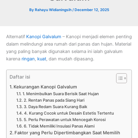
By
Rahayu Widianingsih
/
December 12, 2025
Alternatif
Kanopi Galvalum
– Kanopi menjadi elemen penting
dalam melindungi area rumah dari panas dan hujan. Material
yang paling banyak digunakan selama ini ialah galvalum
karena
ringan
,
kuat
, dan mudah dipasang.
Daftar isi
Kekurangan Kanopi Galvalum
1. Menimbulkan Suara Berisik Saat Hujan
2. Rentan Panas pada Siang Hari
3. Daya Redam Suara Kurang Baik
4. Kurang Cocok untuk Desain Estetis Tertentu
5. Perlu Perawatan untuk Mencegah Korosi
6. Tidak Memiliki Insulasi Panas Alami
Faktor yang Perlu Dipertimbangkan Saat Memilih