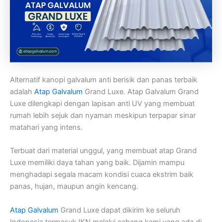
Alternatif kanopi galvalum anti berisik dan panas terbaik
adalah
Atap Galvalum
Grand Luxe. Atap Galvalum Grand
Luxe dilengkapi dengan lapisan anti UV yang membuat
rumah lebih sejuk dan nyaman meskipun terpapar sinar
matahari yang intens.
Terbuat dari material unggul, yang membuat atap Grand
Luxe memiliki daya tahan yang baik. Dijamin mampu
menghadapi segala macam kondisi cuaca ekstrim baik
panas, hujan, maupun angin kencang.
Atap Galvalum
Grand Luxe dapat dikirim ke seluruh
Indonesia termasuk IKN melalui cabang kami yang ada di