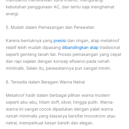
membantu menurunkan suhu interior, mengurangi
kebutuhan penggunaan AC, dan tentu saja menghemat
energi.
5. Mudah dalam Pemasangan dan Perawatan
Karena bentuknya yang
presisi
dan ringan, atap metalroof
relatif lebih mudah dipasang
dibandingkan atap
tradisional
seperti genteng tanah liat. Proses pemasangan yang cepat
dan rapi sejalan dengan konsep efisiensi pada rumah
minimalis. Selain itu, perawatannya pun sangat minim.
6. Tersedia dalam Beragam Warna Netral
Metalroof hadir dalam berbagai pilihan warna modern
seperti abu-abu, hitam doff, silver, hingga putih. Warna-
warna ini sangat cocok dipadukan dengan palet warna
rumah minimalis yang biasanya bersifat monokrom atau
netral, memperkuat kesan bersih dan elegan.