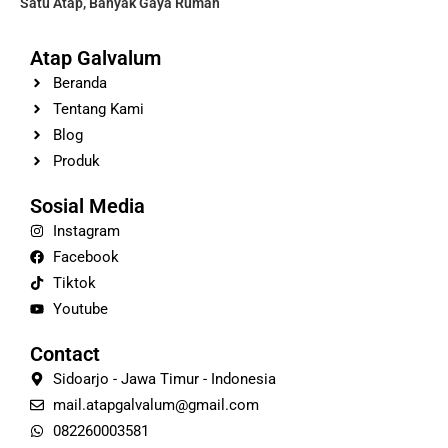
Satu Atap, Banyak Gaya Rumah
Atap Galvalum
Beranda
Tentang Kami
Blog
Produk
Sosial Media
Instagram
Facebook
Tiktok
Youtube
Contact
Sidoarjo - Jawa Timur - Indonesia
mail.atapgalvalum@gmail.com
082260003581