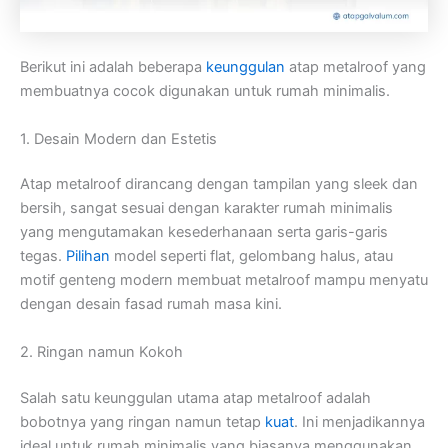
Berikut ini adalah beberapa
keunggulan
atap metalroof yang
membuatnya cocok digunakan untuk rumah minimalis.
1. Desain Modern dan Estetis
Atap metalroof dirancang dengan tampilan yang sleek dan
bersih, sangat sesuai dengan karakter rumah minimalis
yang mengutamakan kesederhanaan serta garis-garis
tegas.
Pilihan
model seperti flat, gelombang halus, atau
motif genteng modern membuat metalroof mampu menyatu
dengan desain fasad rumah masa kini.
2. Ringan namun Kokoh
Salah satu keunggulan utama atap metalroof adalah
bobotnya yang ringan namun tetap
kuat
. Ini menjadikannya
ideal untuk rumah minimalis yang biasanya menggunakan