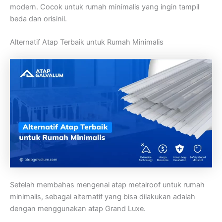
modern. Cocok untuk rumah minimalis yang ingin tampil
beda dan orisinil.
Alternatif Atap Terbaik untuk Rumah Minimalis
Setelah membahas mengenai atap metalroof untuk rumah
minimalis, sebagai alternatif yang bisa dilakukan adalah
dengan menggunakan atap Grand Luxe.