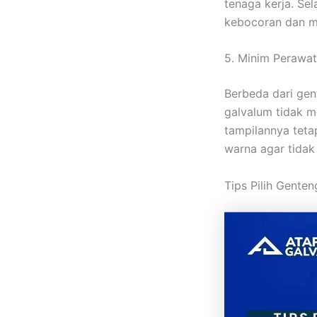
tenaga kerja. Sela
kebocoran dan me
5. Minim Perawa
Berbeda dari gen
galvalum tidak m
tampilannya teta
warna agar tidak
Tips Pilih Genten