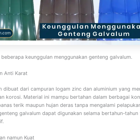
ah beberapa keunggulan menggunakan genteng galvalum.
n Anti Karat
 dibuat dari campuran logam zinc dan aluminium yang memi
n korosi. Material ini mampu bertahan dalam berbagai kon
panas terik maupun hujan deras tanpa mengalami pelapuka
 genteng galvalum dapat digunakan selama bertahun-tahun 
f.
gan namun Kuat