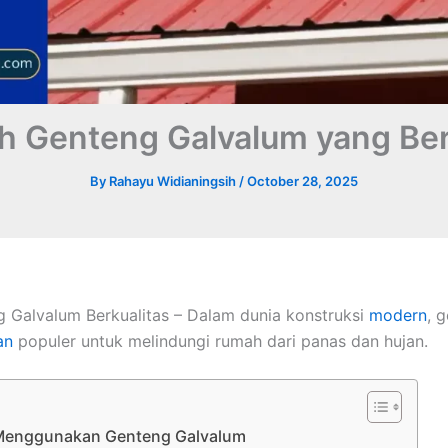
lih Genteng Galvalum yang Ber
By
Rahayu Widianingsih
/
October 28, 2025
ng Galvalum Berkualitas – Dalam dunia konstruksi
modern
, 
an
populer untuk melindungi rumah dari panas dan hujan.
Menggunakan Genteng Galvalum