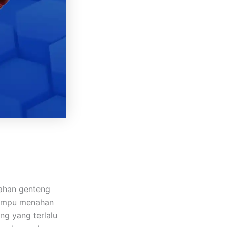
ahan genteng
mampu menahan
ng yang terlalu