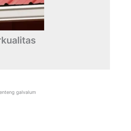
kualitas
genteng galvalum