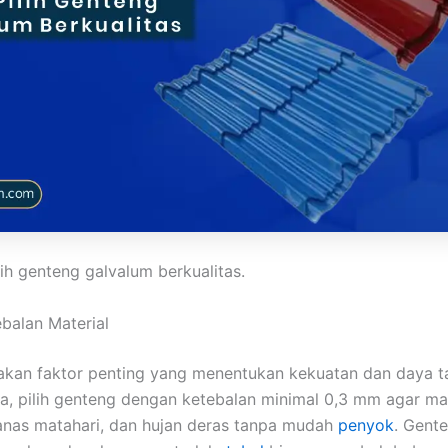
ilih genteng galvalum berkualitas.
ebalan Material
akan faktor penting yang menentukan kekuatan dan daya t
ya, pilih genteng dengan ketebalan minimal 0,3 mm agar 
anas matahari, dan hujan deras tanpa mudah
penyok
. Gente