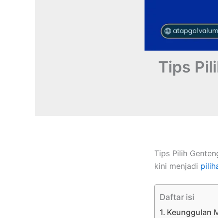
Tips Pi
Tips Pilih Gente
kini menjadi
pilih
Daftar isi
Keunggulan 