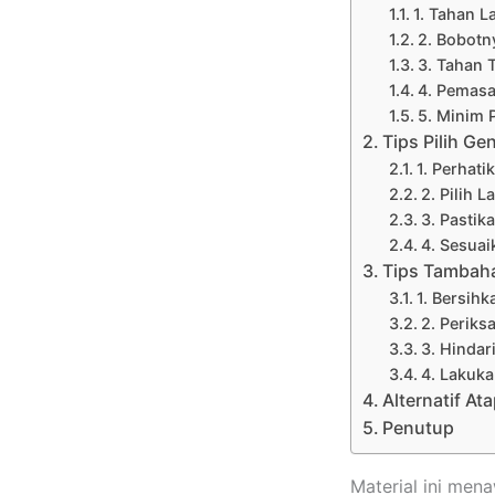
1. Tahan L
2. Bobotn
3. Tahan 
4. Pemas
5. Minim 
Tips Pilih Ge
1. Perhati
2. Pilih 
3. Pastik
4. Sesua
Tips Tambah
1. Bersihk
2. Perik
3. Hindar
4. Lakuka
Alternatif A
Penutup
Material ini me