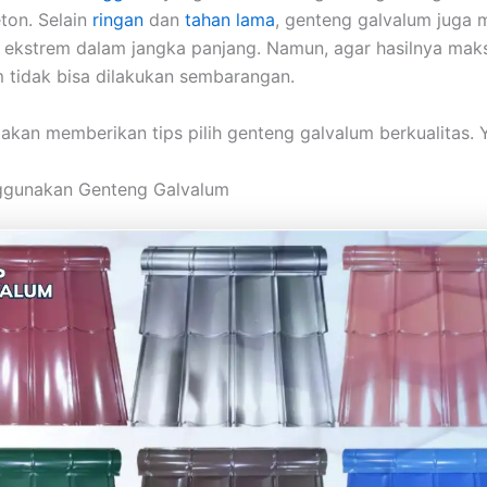
eton. Selain
ringan
dan
tahan lama
, genteng galvalum jug
 ekstrem dalam jangka panjang. Namun, agar hasilnya maks
 tidak bisa dilakukan sembarangan.
i akan memberikan tips pilih genteng galvalum berkualitas. 
ggunakan Genteng Galvalum