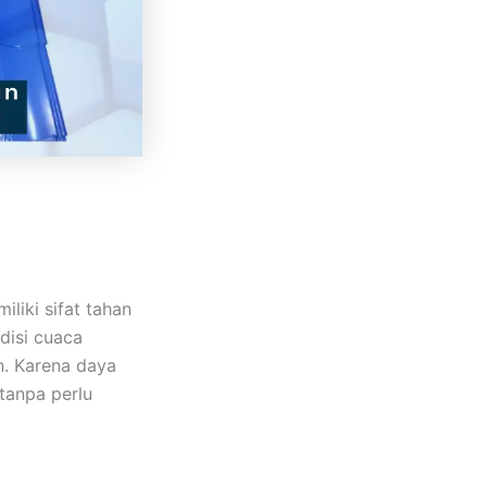
liki sifat tahan
disi cuaca
n. Karena daya
tanpa perlu